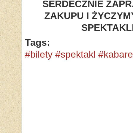
SERDECZNIE ZAP
ZAKUPU I ŻYCZY
SPEKTAKLI 
Tags:
#bilety #spektakl #kabare