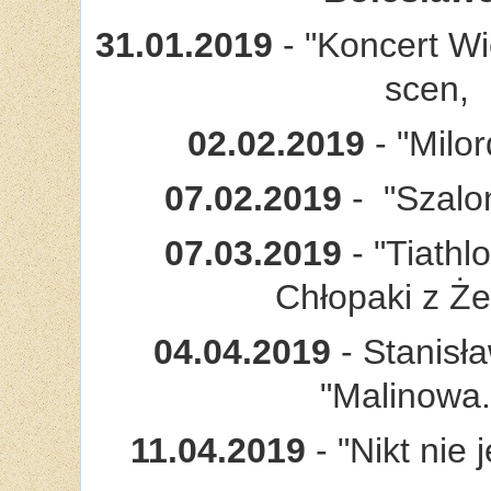
31.01.2019
- "Koncert Wi
scen,
02.02.2019
- "Milor
07.02.2019
- "Szalon
07.03.2019
- "Tiathlo
Chłopaki z Że
04.04.2019
- Stanisł
"Malinowa..
11.04.2019
- "Nikt nie 