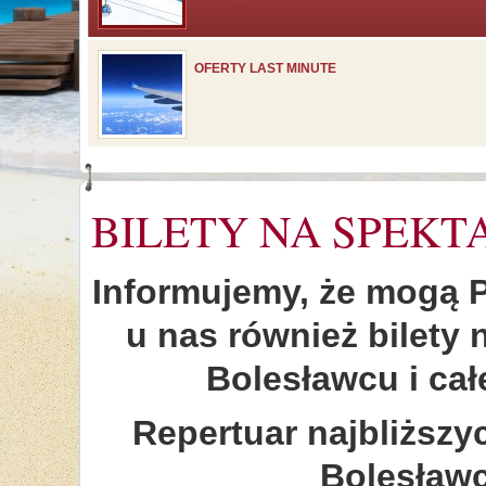
OFERTY LAST MINUTE
BILETY NA SPEKT
Informujemy, że mogą 
u nas również bilety 
Bolesławcu i cał
Repertuar najbliższy
Bolesław