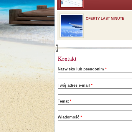
OFERTY LAST MINUTE
Kontakt
Nazwisko lub pseudonim
*
Twój adres e-mail
*
Temat
*
Wiadomość
*