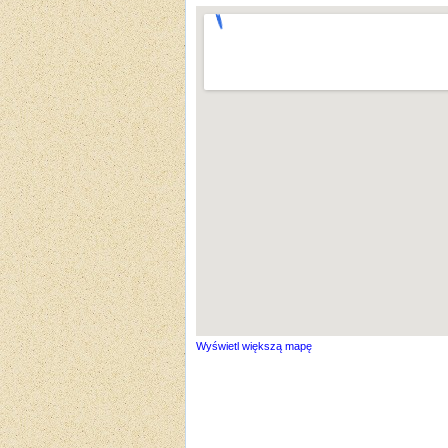
Wyświetl większą mapę