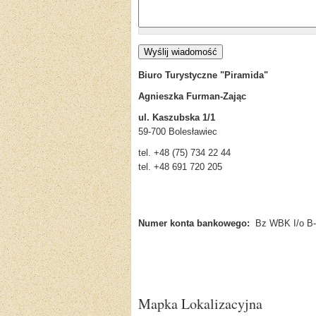
Biuro Turystyczne "Piramida"
Agnieszka Furman-Zając
ul. Kaszubska 1/1
59-700 Bolesławiec
tel. +48 (75) 734 22
tel. +48 691 720 205
Numer konta bankowego:
Bz WBK I/o B-c
Mapka Lokalizacyjna