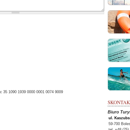
 44
 35 1090 1939 0000 0001 0074 9009
SKONTAKTU
Biuro Tury
ul. Kaszubs
59-700 Bole
tel. +48 (75)