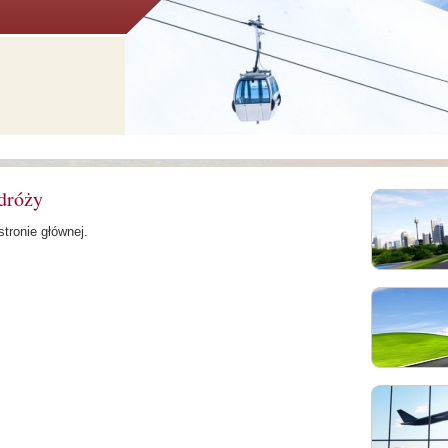
dróży
tronie głównej.